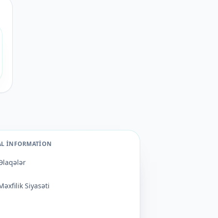
AL INFORMATION
Əlaqələr
Məxfilik Siyasəti