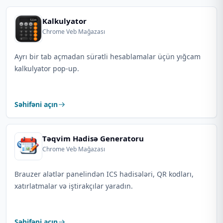
Kalkulyator
Chrome Veb Mağazası
Ayrı bir tab açmadan sürətli hesablamalar üçün yığcam
kalkulyator pop-up.
Səhifəni açın
Təqvim Hadisə Generatoru
Chrome Veb Mağazası
Brauzer alətlər panelindən ICS hadisələri, QR kodları,
xatırlatmalar və iştirakçılar yaradın.
Səhifəni açın