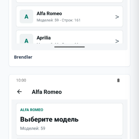
Brendlər