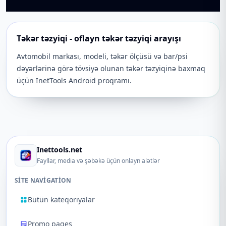
Təkər təzyiqi - oflayn təkər təzyiqi arayışı
Avtomobil markası, modeli, təkər ölçüsü və bar/psi
dəyərlərinə görə tövsiyə olunan təkər təzyiqinə baxmaq
üçün InetTools Android proqramı.
Inettools.net
Fayllar, media və şəbəkə üçün onlayn alətlər
SITE NAVIGATION
Bütün kateqoriyalar
Promo pages