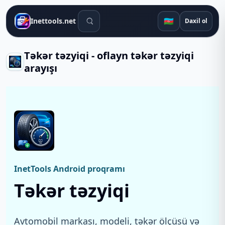
Axtarış alətləri
🇦🇿
Inettools.net
Daxil ol
Təkər təzyiqi - oflayn təkər təzyiqi
arayışı
InetTools Android proqramı
Təkər təzyiqi
Avtomobil markası, modeli, təkər ölçüsü və