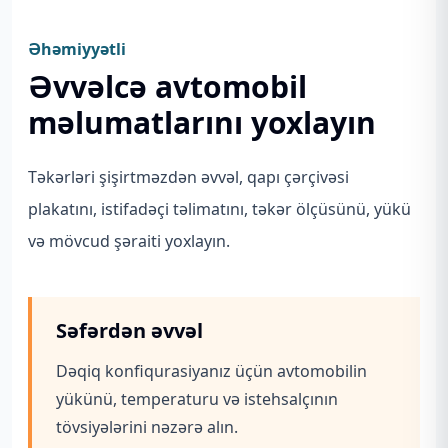
Əhəmiyyətli
Əvvəlcə avtomobil
məlumatlarını yoxlayın
Təkərləri şişirtməzdən əvvəl, qapı çərçivəsi
plakatını, istifadəçi təlimatını, təkər ölçüsünü, yükü
və mövcud şəraiti yoxlayın.
Səfərdən əvvəl
Dəqiq konfiqurasiyanız üçün avtomobilin
yükünü, temperaturu və istehsalçının
tövsiyələrini nəzərə alın.