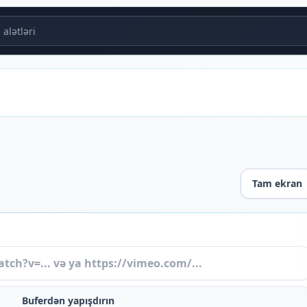
alətləri
Tam ekran
Buferdən yapışdırın