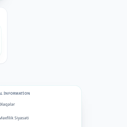
AL INFORMATION
Əlaqələr
Məxfilik Siyasəti