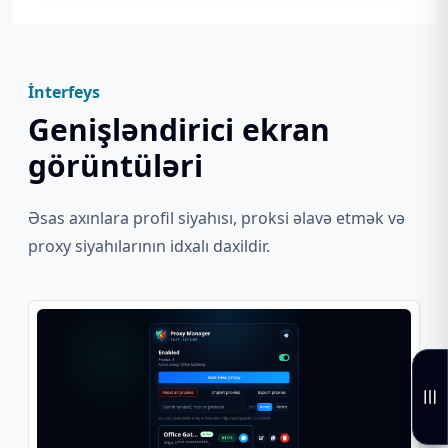
İnterfeys
Genişləndirici ekran
görüntüləri
Əsas axınlara profil siyahısı, proksi əlavə etmək və
proxy siyahılarının idxalı daxildir.