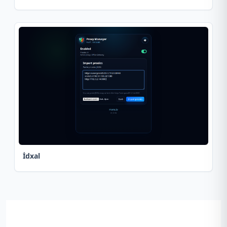
İdxal