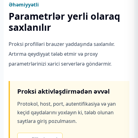
Əhəmiyyətli
Parametrlər yerli olaraq
saxlanılır
Proksi profilləri brauzer yaddaşında saxlanılır.
Artırma qeydiyyat tələb etmir və proxy
parametrlərinizi xarici serverlərə göndərmir.
Proksi aktivləşdirmədən əvvəl
Protokol, host, port, autentifikasiya və yan
keçid qaydalarını yoxlayın ki, tələb olunan
saytlara giriş pozulmasın.