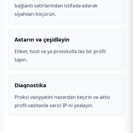
bağlantı sətirlərindən istifadə edərək
siyahıları köçürün.
Axtarın və çeşidləyin
Etiket, host və ya protokolla tez bir profil
tapın.
Diaqnostika
Proksi vəziyyətini nəzərdən keçirin və aktiv
profil vasitəsilə xarici IP-ni yoxlayın.