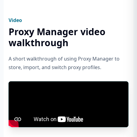
Video
Proxy Manager video
walkthrough
A short walkthrough of using Proxy Manager to
store, import, and switch proxy profiles.