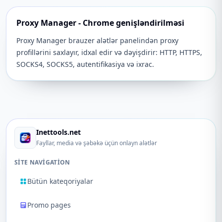
Proxy Manager - Chrome genişləndirilməsi
Proxy Manager brauzer alətlər panelindən proxy
profillərini saxlayır, idxal edir və dəyişdirir: HTTP, HTTPS,
SOCKS4, SOCKS5, autentifikasiya və ixrac.
Inettools.net
Fayllar, media və şəbəkə üçün onlayn alətlər
SITE NAVIGATION
Bütün kateqoriyalar
Promo pages