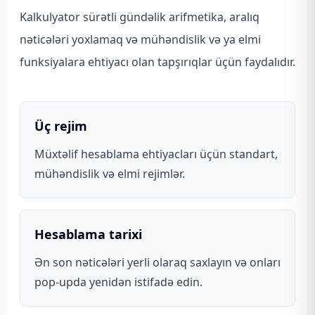
Kalkulyator sürətli gündəlik arifmetika, aralıq
nəticələri yoxlamaq və mühəndislik və ya elmi
funksiyalara ehtiyacı olan tapşırıqlar üçün faydalıdır.
Üç rejim
Müxtəlif hesablama ehtiyacları üçün standart,
mühəndislik və elmi rejimlər.
Hesablama tarixi
Ən son nəticələri yerli olaraq saxlayın və onları
pop-upda yenidən istifadə edin.