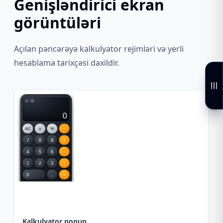
Genişləndirici ekran
görüntüləri
Açılan pəncərəyə kalkulyator rejimləri və yerli
hesablama tarixçəsi daxildir.
Kalkulyator popup