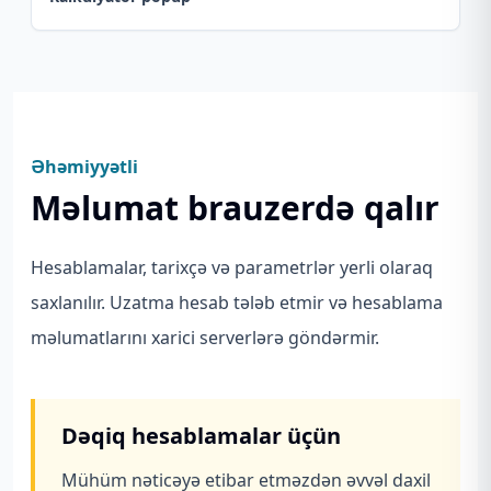
Əhəmiyyətli
Məlumat brauzerdə qalır
Hesablamalar, tarixçə və parametrlər yerli olaraq
saxlanılır. Uzatma hesab tələb etmir və hesablama
məlumatlarını xarici serverlərə göndərmir.
Dəqiq hesablamalar üçün
Mühüm nəticəyə etibar etməzdən əvvəl daxil