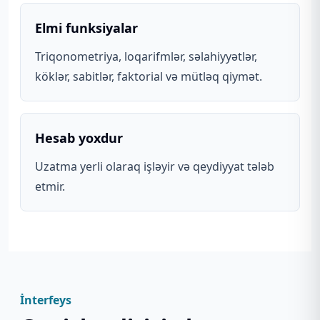
Elmi funksiyalar
Triqonometriya, loqarifmlər, səlahiyyətlər,
köklər, sabitlər, faktorial və mütləq qiymət.
Hesab yoxdur
Uzatma yerli olaraq işləyir və qeydiyyat tələb
etmir.
İnterfeys