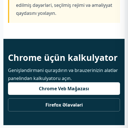
edilmiş dəyərləri, seçilmiş rejimi və əməliyyat
qaydasını yoxlayın.
Chrome üçün kalkulyator
Genişləndirməni quraşdırın və brauzerinizin alətlər
panelindən kalkulyatoru açın.
Chrome Veb Mağazası
Firefox Əlavələri