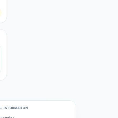
AL INFORMATION
Əlaqələr