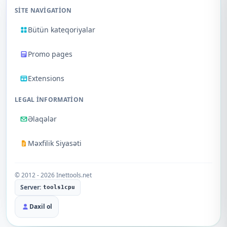
SITE NAVIGATION
Bütün kateqoriyalar
Promo pages
Extensions
LEGAL INFORMATION
Əlaqələr
Məxfilik Siyasəti
© 2012 - 2026 Inettools.net
Server:
tools1cpu
Daxil ol