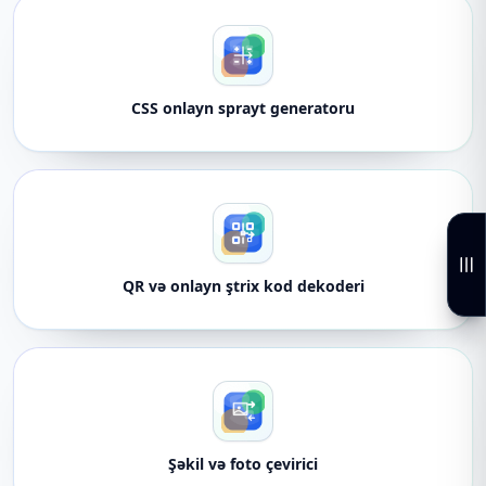
CSS onlayn sprayt generatoru
QR və onlayn ştrix kod dekoderi
Şəkil və foto çevirici