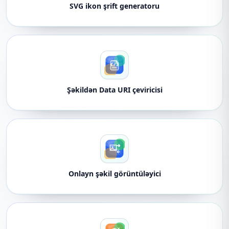
SVG ikon şrift generatoru
Şəkildən Data URI çeviricisi
Onlayn şəkil görüntüləyici