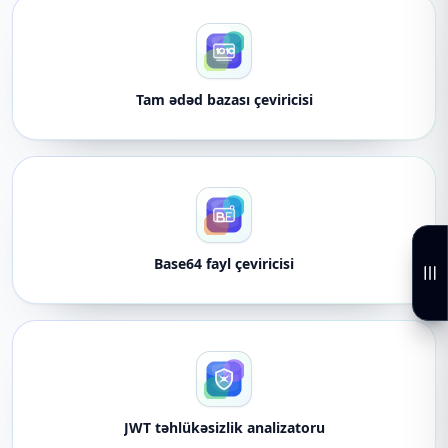
Tam ədəd bazası çeviricisi
Base64 fayl çeviricisi
JWT təhlükəsizlik analizatoru