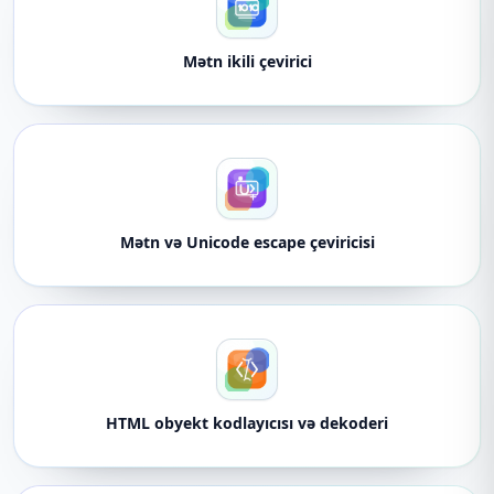
Mətn ikili çevirici
Mətn və Unicode escape çeviricisi
HTML obyekt kodlayıcısı və dekoderi