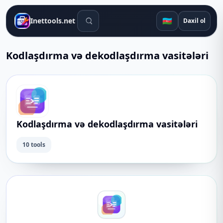
Axtarış alətləri
🇦🇿
Inettools.net
Daxil ol
Kodlaşdırma və dekodlaşdırma vasitələri
Kodlaşdırma və dekodlaşdırma vasitələri
10 tools