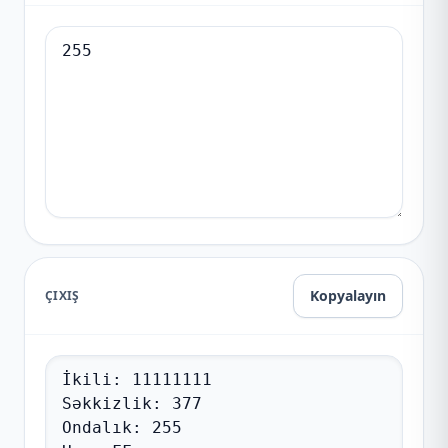
Kopyalayın
ÇIXIŞ