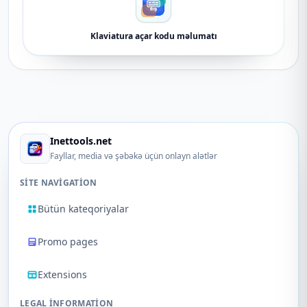
Klaviatura açar kodu məlumatı
Inettools.net
Fayllar, media və şəbəkə üçün onlayn alətlər
SITE NAVIGATION
Bütün kateqoriyalar
Promo pages
Extensions
LEGAL INFORMATION