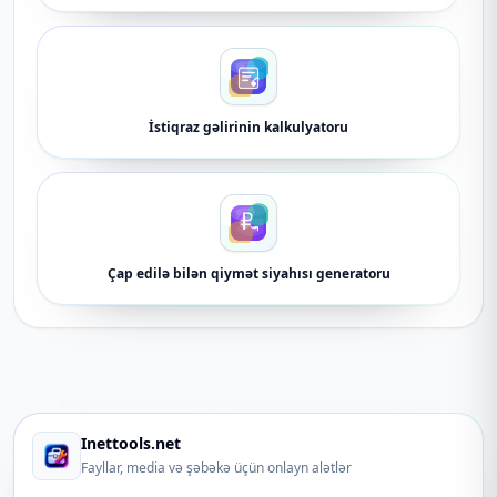
İstiqraz gəlirinin kalkulyatoru
Çap edilə bilən qiymət siyahısı generatoru
Inettools.net
Fayllar, media və şəbəkə üçün onlayn alətlər