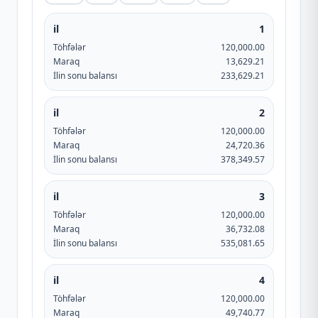
il
1
Töhfələr
120,000.00
Maraq
13,629.21
İlin sonu balansı
233,629.21
il
2
Töhfələr
120,000.00
Maraq
24,720.36
İlin sonu balansı
378,349.57
il
3
Töhfələr
120,000.00
Maraq
36,732.08
İlin sonu balansı
535,081.65
il
4
Töhfələr
120,000.00
Maraq
49,740.77