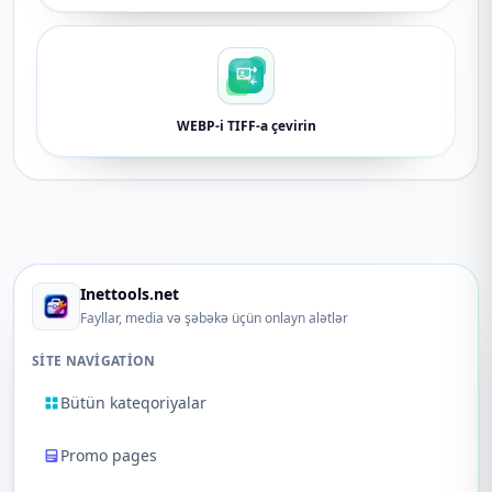
WEBP-i TIFF-a çevirin
Inettools.net
Fayllar, media və şəbəkə üçün onlayn alətlər
SITE NAVIGATION
Bütün kateqoriyalar
Promo pages