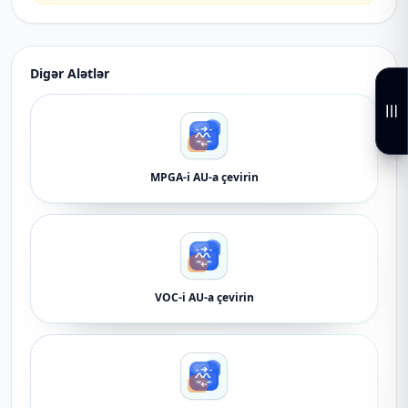
Digər Alətlər
MPGA-i AU-a çevirin
VOC-i AU-a çevirin