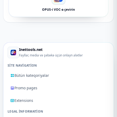
OPUS-i VOC-a çevirin
Inettools.net
Fayllar, media və şəbəkə üçün onlayn alətlər
SITE NAVIGATION
Bütün kateqoriyalar
Promo pages
Extensions
LEGAL INFORMATION