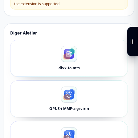
the extension is supported.
Digər Alətlər
divx-to-mts
OPUS-i MMF-a çevirin