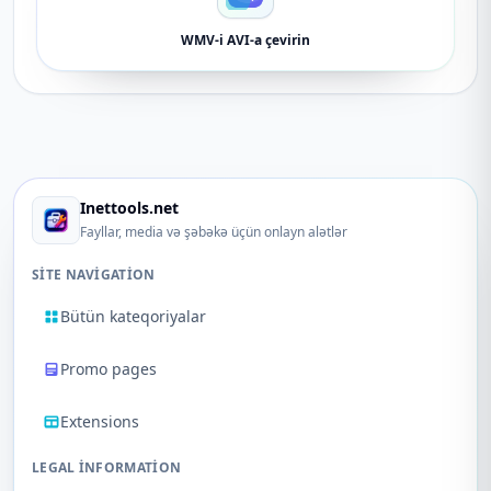
WMV-i AVI-a çevirin
Inettools.net
Fayllar, media və şəbəkə üçün onlayn alətlər
SITE NAVIGATION
Bütün kateqoriyalar
Promo pages
Extensions
LEGAL INFORMATION