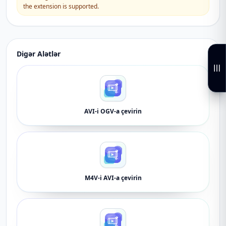
the extension is supported.
Digər Alətlər
AVI-i OGV-a çevirin
M4V-i AVI-a çevirin