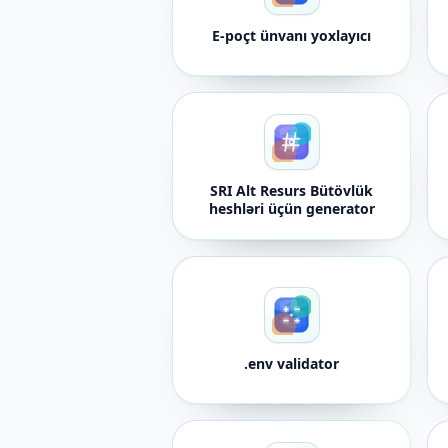
E-poçt ünvanı yoxlayıcı
SRI Alt Resurs Bütövlük
heshləri üçün generator
.env validator