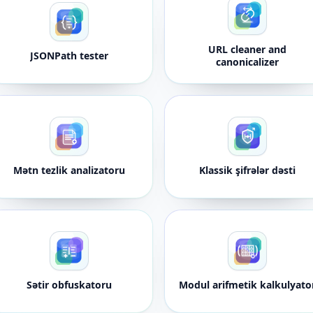
URL cleaner and
JSONPath tester
canonicalizer
Mətn tezlik analizatoru
Klassik şifrələr dəsti
Sətir obfuskatoru
Modul arifmetik kalkulyato