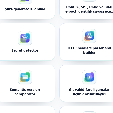
DMARC, SPF, DKIM və BIMI
Şifrə generatoru online
e-poçt identifikasiyası üçü
yoxlayıcı
HTTP headers parser and
Secret detector
builder
Semantic version
Git vahid fərqli yamalar
comparator
üçün görüntüləyici