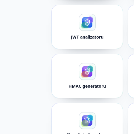
JWT analizatoru
HMAC generatoru