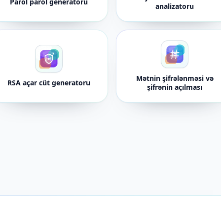
Parol parol generatoru
analizatoru
Mətnin şifrələnməsi və
RSA açar cüt generatoru
şifrənin açılması