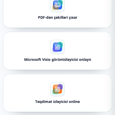
PDF-dən şəkilləri çıxar
Microsoft Visio görüntüləyicisi onlayn
Təqdimat izləyicisi online