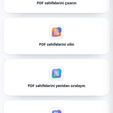
PDF səhifələrini çıxarın
PDF səhifələrini silin
PDF səhifələrini yenidən sıralayın