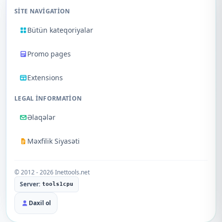
SITE NAVIGATION
Bütün kateqoriyalar
Promo pages
Extensions
LEGAL INFORMATION
Əlaqələr
Məxfilik Siyasəti
© 2012 - 2026 Inettools.net
Server:
tools1cpu
Daxil ol