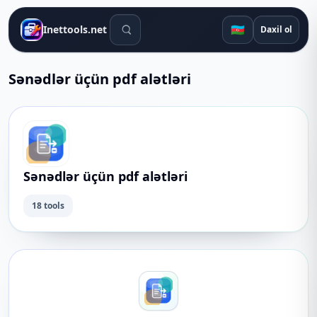
Axtarış alətləri
🇦🇿
Inettools.net
Daxil ol
Sənədlər üçün pdf alətləri
Sənədlər üçün pdf alətləri
18 tools