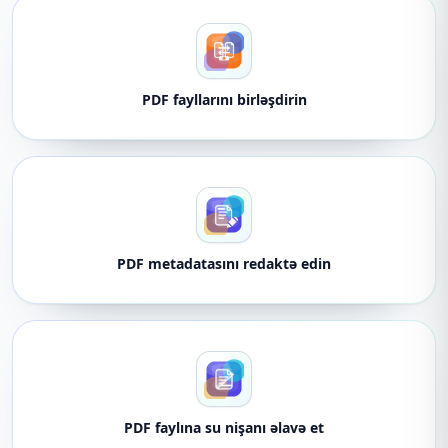
PDF fayllarını birləşdirin
PDF metadatasını redaktə edin
PDF faylına su nişanı əlavə et