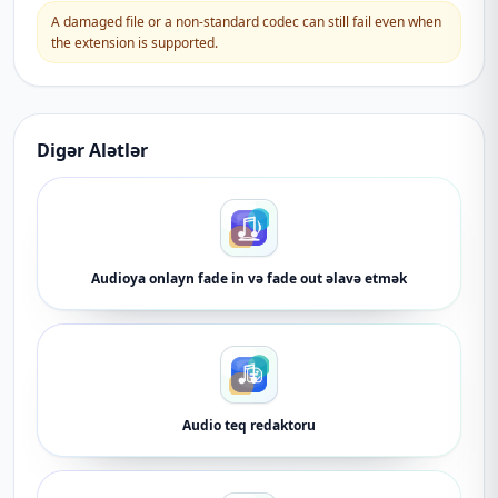
A damaged file or a non-standard codec can still fail even when
the extension is supported.
Digər Alətlər
Audioya onlayn fade in və fade out əlavə etmək
Audio teq redaktoru